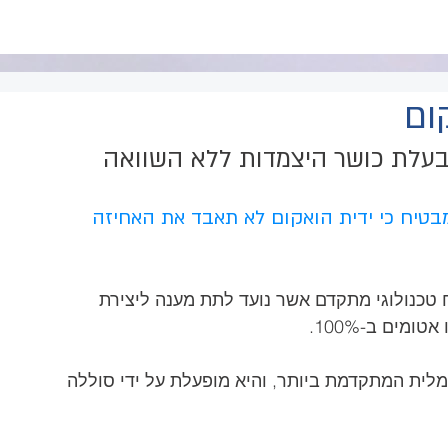
משווקים מורשים
טופס אחריות
צור קשר
בלוג
ום
 בעלת כושר היצמדות ללא השוואה
בטיח כי ידית הואקום לא תאבד את האחיזה 
 טכנולוגי מתקדם אשר נועד לתת מענה ליצירת 
מים ב-100%.
לית המתקדמת ביותר, והיא מופעלת על ידי סוללה 