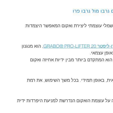
גרבו מול גרבו פרו
 חשמלי עוצמתי ליצירת ואקום המאפשר היצמדות 
GRABO® PRO-LIFTER
, הוא מנגנון 
ופן עצמאי.
רבו® פרו-ליפטר GRABO® PRO-LIFTER 20 הוא המתקדם ביותר מבין ידיות אחיזה ואקום 
ת, באופן תמידי. בכל משך השימוש, את רמת 
 על עוצמת הואקום הנדרשת למניעת היפרדות ידית 