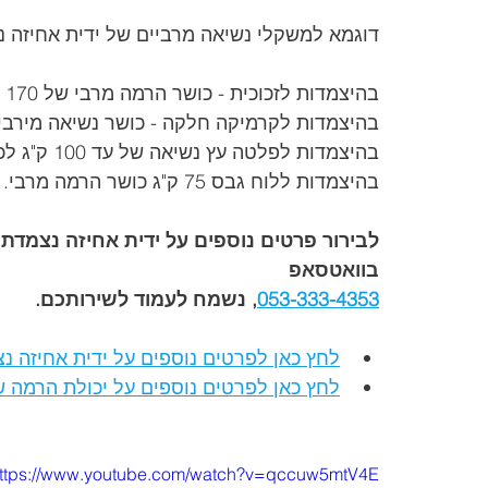
דוגמא למשקלי נשיאה מרביים של ידית אחיזה נ
בהיצמדות לזכוכית - כושר הרמה מרבי של 170 ק"ג לכל ידית.
בהיצמדות לקרמיקה חלקה - כושר נשיאה מירבי של 170 ק"ג לכל 
בהיצמדות לפלטה עץ נשיאה של עד 100 ק"ג לכל ידית.
בהיצמדות ללוח גבס 75 ק"ג כושר הרמה מרבי.
לבירור פרטים נוספים על ידית אחיזה נצמדת ב
בוואטסאפ
053-333-4353
, נשמח לעמוד לשירותכם.
לחץ כאן לפרטים נוספים על ידית אחיזה נצ
לחץ כאן לפרטים נוספים על יכולת הרמה של
ttps://www.youtube.com/watch?v=qccuw5mtV4E