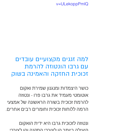
v=ULekoppPmlQ
למה זגגים מקצועיים עובדים 
עם גרבו הונטוזה להרמת 
זכוכית החזקה והאמינה בשוק
כושר היצמדות ומנגנון שמירת ואקום 
אוטומטי מעמיד את גרבו פרו - ונטוזה 
להרמת זכוכית בשורה הראשונה של אמצעי 
הרמה ללוחות זכוכית וחומרים רבים אחרים.
ונטוזה לזכוכית גרבו היא ידית הואקום 
היעילה ביותר הן לצורכי התקנה והן לצורכי 