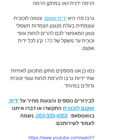
הרמה ידנית ו/או במתקן הרמה
גרבו פרו היא 
ידית ואקום
, ונטוזה לזכוכית 
עוצמתית בעלת מנגנון הצמדות חשמלי 
נטען המאפשר לכם להרים לוחות וגופי 
זכוכית עד משקל של 170 ק"ג לכל ידית 
ואקום.
כמו כן אנו מספקים מתקן מתכוונן לאחיזת 
שתי ידיות גרבו להרמת לוחות וגופי זכוכית 
גדולים במיוחד.
לבירורים נוספים והצעות מחיר על 
ידית 
ואקום לזכוכית
 התקשרו או דברו איתנו
בוואטסאפ:  
053-333-4353
, נשמח 
לעמוד לשירותכם.
https://www.youtube.com/watch?