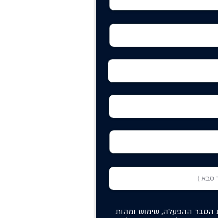
ת הסבר ההפעלה, שימוש ומהות