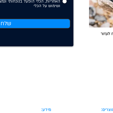
האחריות, הכלי הופעל בנוכחותי ונמצ
ושימוש על הכלי
שלח
 לעזור
וצרים:
מידע: