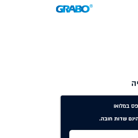
פס במלואו
ינם שדות חובה.