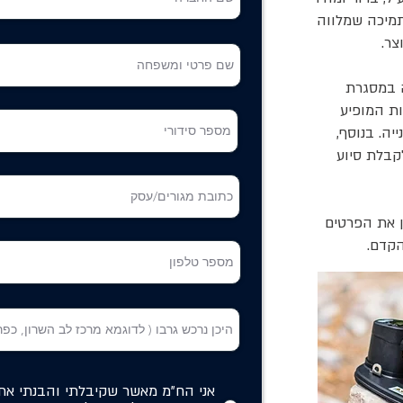
תמיכה שמלווה
צר.
 במסגרת
ות המופיע
יה. בנוסף,
קבלת סיוע
ן את הפרטים
הקדם.
אני הח"מ מאשר שקיבלתי והבנתי א