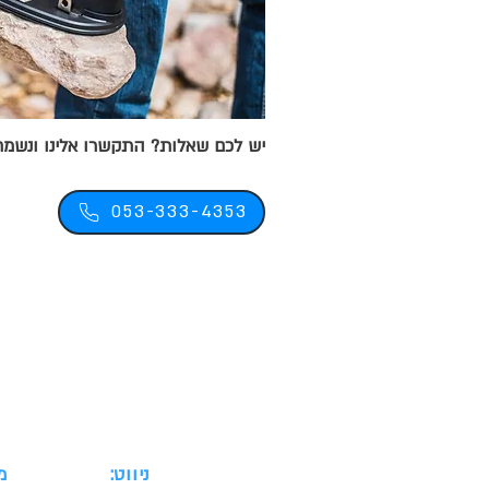
יש לכם שאלות? התקשרו אלינו ונשמח
053-333-4353
ניווט:
מ