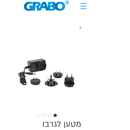
מטען לגרבו